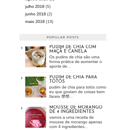
julho 2018
(5)
junho 2018
(2)
maio 2018
(19)
POPULAR POSTS
PUDIM DE CHIA COM
MAÇÃ E CANELA
Os pudins de chia são uma
forma prática de aumentar o
aporte de...
PUDIM DE CHIA PARA
TOTÓS
pudim de chia para totós como
eu que gostam de coisas bem
fáceis 🤓🤓...
MOUSSE DE MORANGO
DE 4 INGREDIENTES
vamos a uma receita de
mousse de morango apenas
com 4 ingredientes...