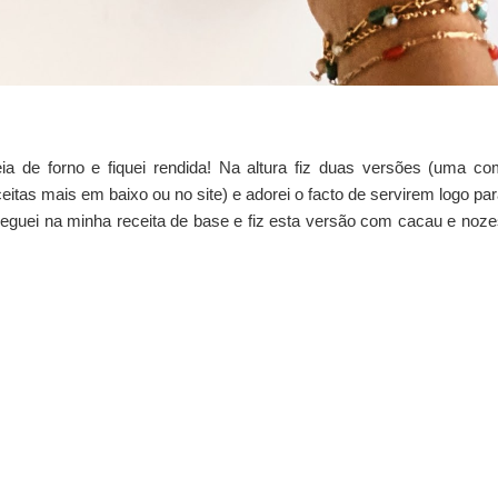
a de forno e fiquei rendida! Na altura fiz duas versões (uma co
tas mais em baixo ou no site) e adorei o facto de servirem logo pa
eguei na minha receita de base e fiz esta versão com cacau e noz