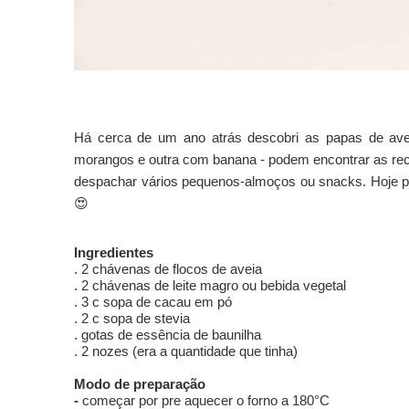
Há cerca de um ano atrás descobri as papas de avei
morangos e outra com banana - podem encontrar as recei
despachar vários pequenos-almoços ou snacks.
Hoje p
😍
Ingredientes
. 2 chávenas de flocos de aveia
. 2 chávenas de leite magro ou bebida vegetal
. 3 c sopa de cacau em pó
. 2 c sopa de stevia
. gotas de essência de baunilha
. 2 nozes (era a quantidade que tinha)
Modo de preparação
-
começar por pre aquecer o forno a 180°C