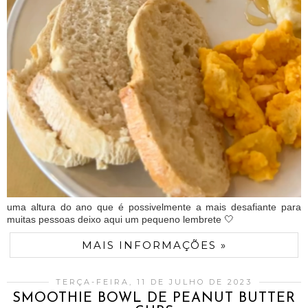
uma altura do ano que é possivelmente a mais desafiante para
muitas pessoas deixo aqui um pequeno lembrete 🤍
MAIS INFORMAÇÕES »
TERÇA-FEIRA, 11 DE JULHO DE 2023
SMOOTHIE BOWL DE PEANUT BUTTER