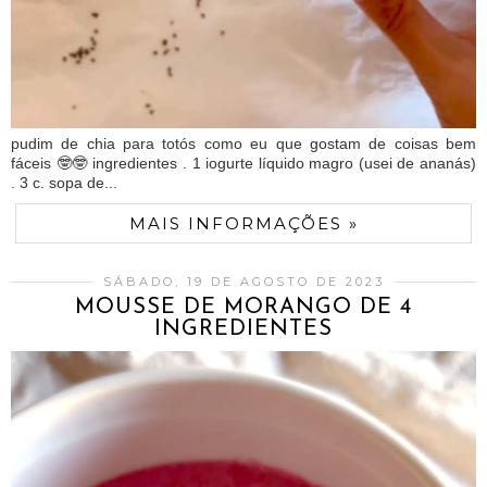
pudim de chia para totós como eu que gostam de coisas bem
fáceis 🤓🤓 ingredientes . 1 iogurte líquido magro (usei de ananás)
. 3 c. sopa de...
MAIS INFORMAÇÕES »
SÁBADO, 19 DE AGOSTO DE 2023
MOUSSE DE MORANGO DE 4
INGREDIENTES