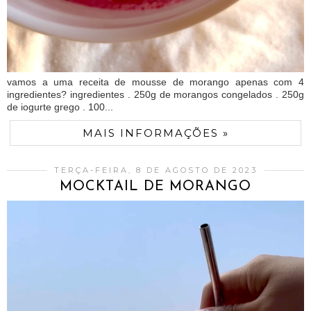
vamos a uma receita de mousse de morango apenas com 4
ingredientes? ingredientes . 250g de morangos congelados . 250g
de iogurte grego . 100...
MAIS INFORMAÇÕES »
TERÇA-FEIRA, 8 DE AGOSTO DE 2023
MOCKTAIL DE MORANGO