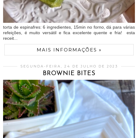
torta de espinafres: 6 ingredientes, 15min no forno, dá para várias
refeições, é muito versátil e fica excelente quente e fria! esta
receit...
MAIS INFORMAÇÕES »
SEGUNDA-FEIRA, 24 DE JULHO DE 2023
BROWNIE BITES