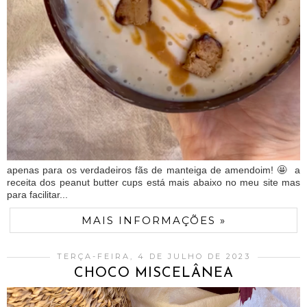
apenas para os verdadeiros fãs de manteiga de amendoim! 🤩 a
receita dos peanut butter cups está mais abaixo no meu site mas
para facilitar...
MAIS INFORMAÇÕES »
TERÇA-FEIRA, 4 DE JULHO DE 2023
CHOCO MISCELÂNEA