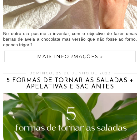
No outro dia pus-me a inventar, com o objectivo de fazer umas
barras de aveia a chocolate mas versão que não fosse ao forno,
apenas frigoríf...
MAIS INFORMAÇÕES »
DOMINGO, 25 DE JUNHO DE 2023
5 FORMAS DE TORNAR AS SALADAS +
APELATIVAS E SACIANTES