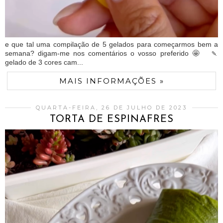
e que tal uma compilação de 5 gelados para começarmos bem a
semana? digam-me nos comentários o vosso preferido 🤩 🍡
gelado de 3 cores cam...
MAIS INFORMAÇÕES »
QUARTA-FEIRA, 26 DE JULHO DE 2023
TORTA DE ESPINAFRES