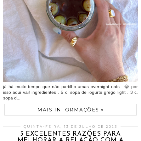
já há muito tempo que não partilho umas overnight oats.. 😂 por
isso aqui vai! ingredientes . 5 c. sopa de iogurte grego light . 3 c.
sopa d...
MAIS INFORMAÇÕES »
QUINTA-FEIRA, 13 DE JULHO DE 2023
5 EXCELENTES RAZÕES PARA
MELHORAR A RELAÇÃO COM A