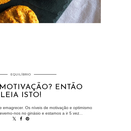
EQUILÍBRIO
 MOTIVAÇÃO? ENTÃO
LEIA ISTO!
e emagrecer. Os níveis de motivação e optimismo
revemo-nos no ginásio e estamos a ir 5 vez...