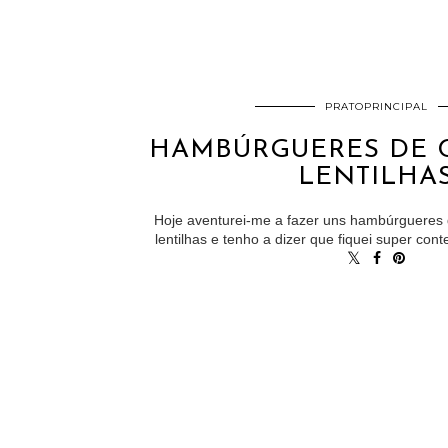
PRATOPRINCIPAL
HAMBÚRGUERES DE 
LENTILHA
Hoje aventurei-me a fazer uns hambúrgueres
lentilhas e tenho a dizer que fiquei super cont