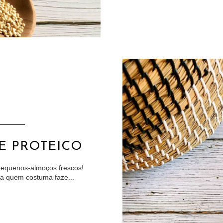
E PROTEICO
pequenos-almoços frescos!
ra quem costuma faze...