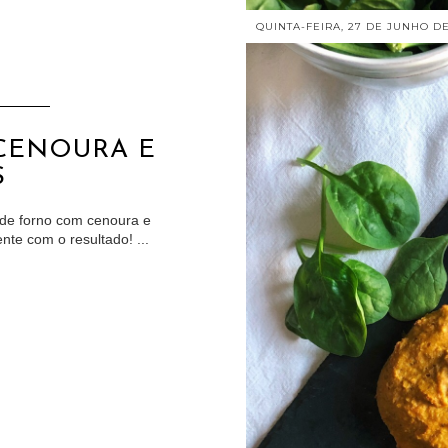
QUINTA-FEIRA, 27 DE JUNHO DE
CENOURA E
S
 de forno com cenoura e
ente com o resultado! ...