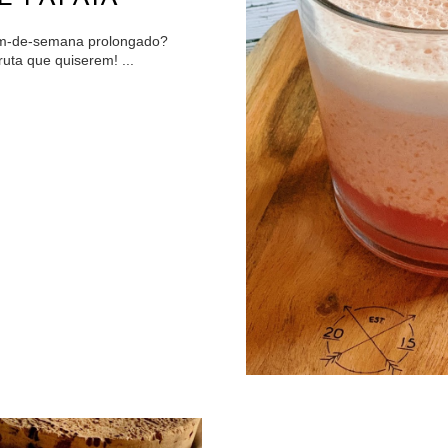
fim-de-semana prolongado?
uta que quiserem! ...