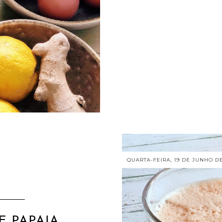
QUARTA-FEIRA, 19 DE JUNHO DE
 PAPAIA