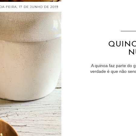
A-FEIRA, 17 DE JUNHO DE 2019
QUINO
N
A quinoa faz parte do 
verdade é que não sendo