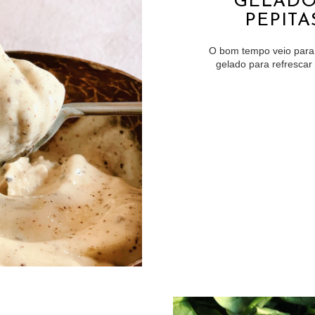
GELADO
PEPIT
O bom tempo veio para 
gelado para refrescar