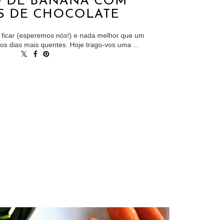
 DE BANANA COM
AS DE CHOCOLATE
ficar (esperemos nós!) e nada melhor que um
 os dias mais quentes. Hoje trago-vos uma ...