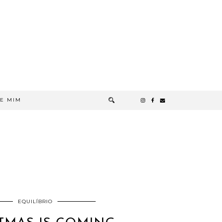
E MIM
EQUILÍBRIO