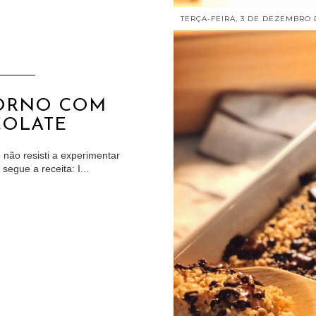
TERÇA-FEIRA, 3 DE DEZEMBRO 
FORNO COM
COLATE
 não resisti a experimentar
egue a receita: I...