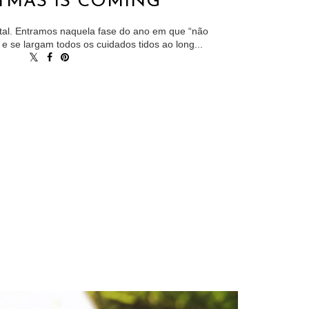
TMAS IS COMING
tal. Entramos naquela fase do ano em que “não
 e se largam todos os cuidados tidos ao long...