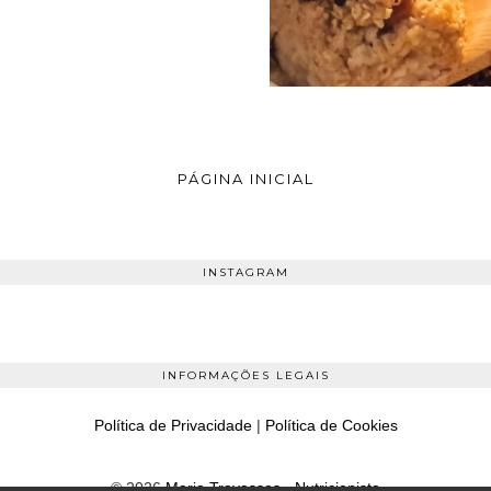
PÁGINA INICIAL
INSTAGRAM
INFORMAÇÕES LEGAIS
Política de Privacidade
|
Política de Cookies
©
2026
Maria Travassos - Nutricionista