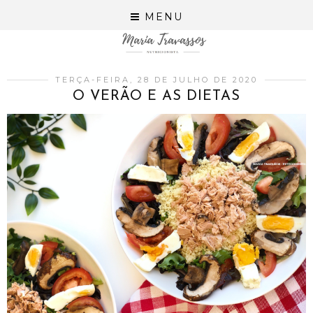
MENU
TERÇA-FEIRA, 28 DE JULHO DE 2020
O VERÃO E AS DIETAS