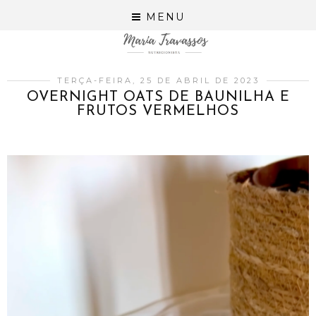
MENU
TERÇA-FEIRA, 25 DE ABRIL DE 2023
OVERNIGHT OATS DE BAUNILHA E
FRUTOS VERMELHOS