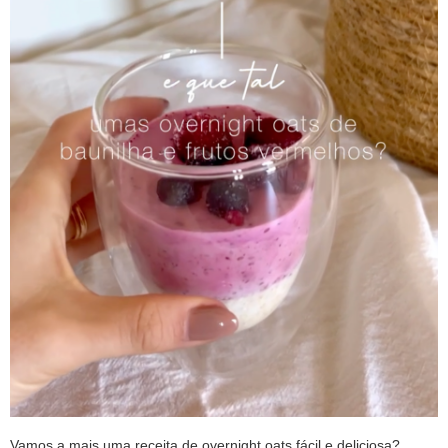
Vamos a mais uma receita de overnight oats fácil e deliciosa?